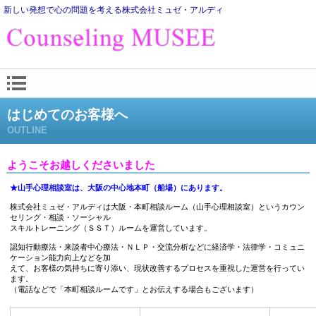
新しい発想で心の問題を考える株式会社ミュゼ・アルディ
はじめてのお客様へ
OUTLINE
ようこそお越しくださいました
★山手心理相談室は、大阪の中心地本町（船場）にあります。
株式会社ミュゼ・アルディは大阪・本町相談ルーム（山手心理相談室）というカウン
セリング・相談・ソーシャル
スキルトレーニング（ＳＳＴ）ルームを運営しています。
認知行動療法・来談者中心療法・ＮＬＰ・交流分析などに経済学・法律学・コミュニ
ケーション能力向上などを加
えて、お客様の気持ちに寄り添い、現状改善するプロセスを重視した運営を行ってい
ます。
（電話などで「本町相談ルームです」とお伝えする場合もございます）