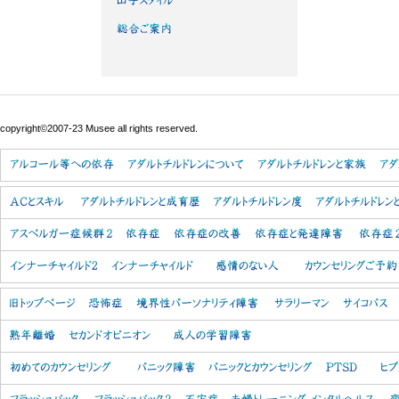
copyright©2007-23 Musee all rights reserved.