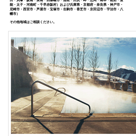
能・太子・河南町・千早赤阪村）および兵庫県・京都府・奈良県・神戸市・
尼崎市・西宮市・芦屋市・宝塚市・生駒市・香芝市・京田辺市・宇治市・八
幡市）
その他地域はご相談ください。