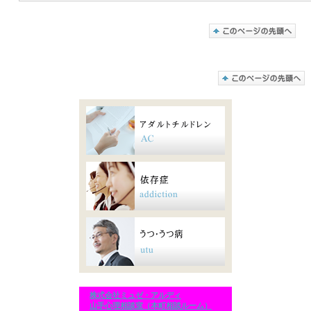
株式会社ミュゼ・アルディ
山手心理相談室（本町相談ルーム）