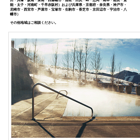
能・太子・河南町・千早赤阪村）および兵庫県・京都府・奈良県・神戸市・
尼崎市・西宮市・芦屋市・宝塚市・生駒市・香芝市・京田辺市・宇治市・八
幡市）
その他地域はご相談ください。