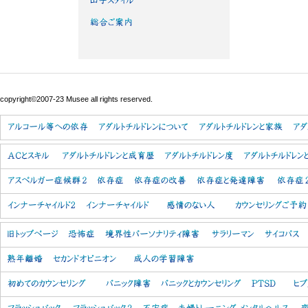
copyright©2007-23 Musee all rights reserved.