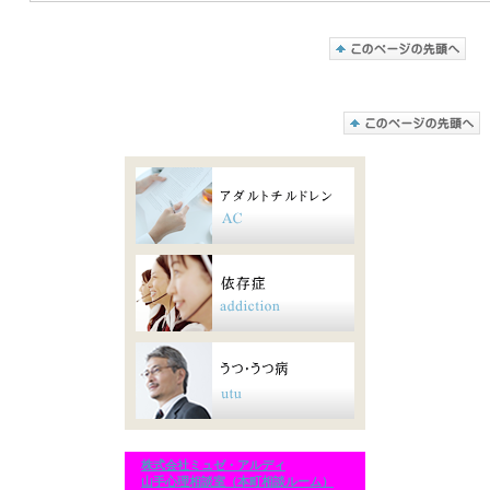
株式会社ミュゼ・アルディ
山手心理相談室（本町相談ルーム）