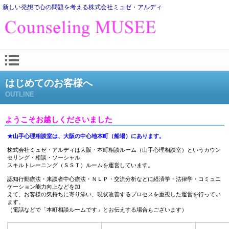
新しい発想で心の問題を考える株式会社ミュゼ・アルディ
はじめてのお客様へ
OUTLINE
ようこそお越しくださいました
★山手心理相談室は、大阪の中心地本町（船場）にあります。
株式会社ミュゼ・アルディは大阪・本町相談ルーム（山手心理相談室）というカウン
セリング・相談・ソーシャル
スキルトレーニング（ＳＳＴ）ルームを運営しています。
認知行動療法・来談者中心療法・ＮＬＰ・交流分析などに経済学・法律学・コミュニ
ケーション能力向上などを加
えて、お客様の気持ちに寄り添い、現状改善するプロセスを重視した運営を行ってい
ます。
（電話などで「本町相談ルームです」とお伝えする場合もございます）